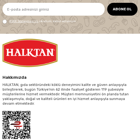
ABONE OL
KVKK Sözleşmesi'ni
, okudum, kabul ediyorum.
Hakkımızda
HALKTAN, gıda sektöründeki köklü deneyimini kalite ve güven anlayışıyla
birleştirerek, bugün Türkiye'nin 62 ilinde faaliyet gösteren 119 şubesiyle
müşterilerine hizmet vermektedir. Müşteri memnuniyetini ön planda tutan
yaklaşımıyla, doğal ve kaliteli ürünleri en iyi hizmet anlayışıyla sunmaya
devam etmektedir.