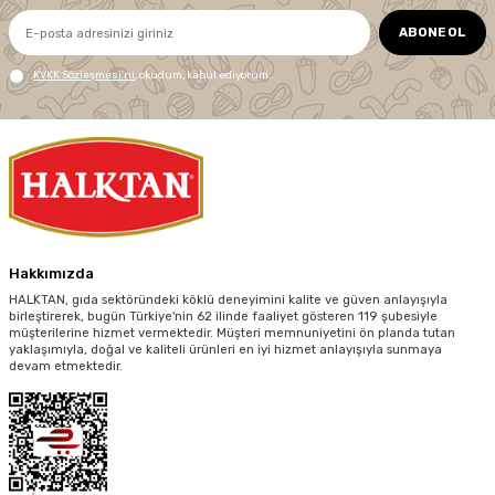
ABONE OL
KVKK Sözleşmesi'ni
, okudum, kabul ediyorum.
Hakkımızda
HALKTAN, gıda sektöründeki köklü deneyimini kalite ve güven anlayışıyla
birleştirerek, bugün Türkiye'nin 62 ilinde faaliyet gösteren 119 şubesiyle
müşterilerine hizmet vermektedir. Müşteri memnuniyetini ön planda tutan
yaklaşımıyla, doğal ve kaliteli ürünleri en iyi hizmet anlayışıyla sunmaya
devam etmektedir.