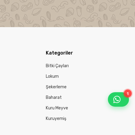
Kategoriler
Bitki Çayları
Lokum
Şekerleme
1
Baharat
Kuru Meyve
Kuruyemiş