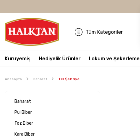
Tüm Kategoriler
Kuruyemiş
Hediyelik Ürünler
Lokum ve Şekerleme
Anasayfa
Baharat
Tel Şehriye
Baharat
Pul Biber
Toz Biber
Kara Biber