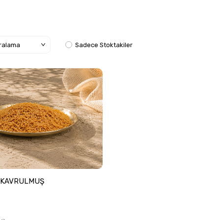
Sadece Stoktakiler
E KAVRULMUŞ