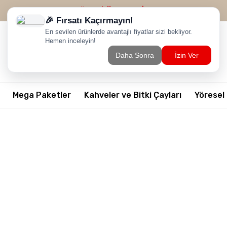
2500 TL ÜZERİ
ÜCRETSİZ KARGO
Mega Paketler
Kahveler ve Bitki Çayları
Yöresel