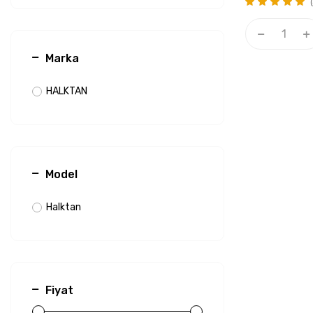
(
Marka
HALKTAN
Model
Halktan
Fiyat