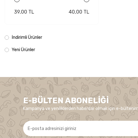
39,00 TL
40,00 TL
İndirimli Ürünler
Yeni Ürünler
E-BÜLTEN ABONELIĞI
Kampanya ve yeniliklerden haberdar olmak için e-bültenim