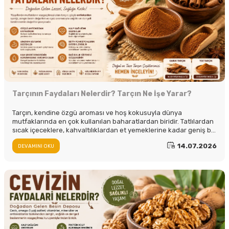
Tarçının Faydaları Nelerdir? Tarçın Ne İşe Yarar?
Tarçın, kendine özgü aroması ve hoş kokusuyla dünya
mutfaklarında en çok kullanılan baharatlardan biridir. Tatlılardan
sıcak içeceklere, kahvaltılıklardan et yemeklerine kadar geniş bir
kullanım alanına sahip olan tarçın...
14.07.2026
DEVAMINI OKU