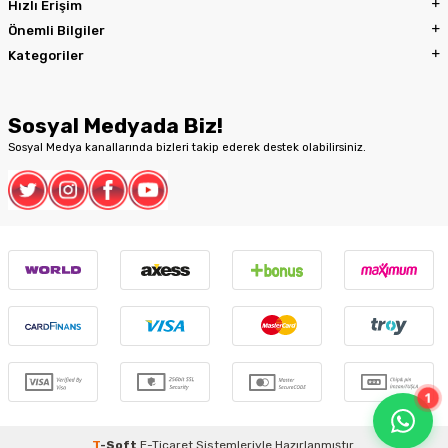
Hızlı Erişim
Önemli Bilgiler
Kategoriler
Sosyal Medyada Biz!
Sosyal Medya kanallarında bizleri takip ederek destek olabilirsiniz.
1
T
-Soft
E-Ticaret
Sistemleriyle Hazırlanmıştır.