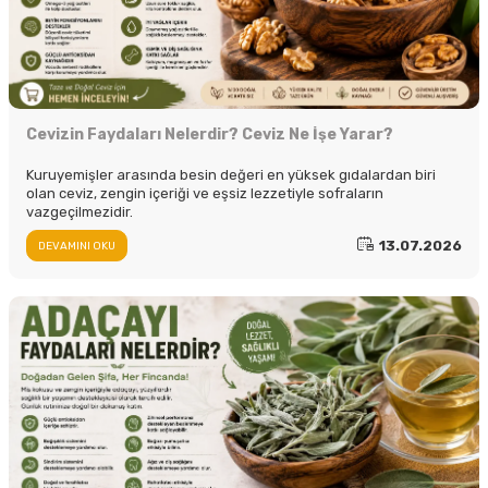
Cevizin Faydaları Nelerdir? Ceviz Ne İşe Yarar?
Kuruyemişler arasında besin değeri en yüksek gıdalardan biri
olan ceviz, zengin içeriği ve eşsiz lezzetiyle sofraların
vazgeçilmezidir.
13.07.2026
DEVAMINI OKU