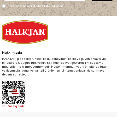
KVKK Sözleşmesi'ni
, okudum, kabul ediyorum.
Hakkımızda
HALKTAN, gıda sektöründeki köklü deneyimini kalite ve güven anlayışıyla
birleştirerek, bugün Türkiye'nin 62 ilinde faaliyet gösteren 119 şubesiyle
müşterilerine hizmet vermektedir. Müşteri memnuniyetini ön planda tutan
yaklaşımıyla, doğal ve kaliteli ürünleri en iyi hizmet anlayışıyla sunmaya
devam etmektedir.