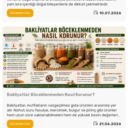
yanı sıra içerdiği doğal bileşenlerle de dikkat çekmektedir.
10.07.2026
DEVAMINI OKU
Bakliyatlar Böceklenmeden Nasıl Korunur?
Bakliyatlar, mutfakların vazgeçilmez gıda ürünleri arasında yer
alır. Nohut, kuru fasulye, mercimek, bulgur ve pirinç gibi ürünler
hem uzun süre saklanabilmeleri hem de yüksek besin değerleri
nedeniyle sıklıkla tercih edilir.
21.06.2026
DEVAMINI OKU