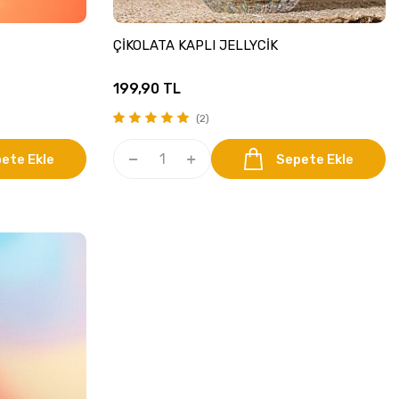
ÇİKOLATA KAPLI JELLYCİK
199,90
TL
(2)
ete Ekle
Sepete Ekle