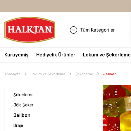
Tüm Kategoriler
Kuruyemiş
Hediyelik Ürünler
Lokum ve Şekerleme
Anasayfa
Lokum ve Şekerleme
Şekerleme
Jelibon
Şekerleme
Jöle Şeker
Jelibon
Draje