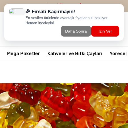
2500 TL ÜZERİ
ÜCRETSİZ KARGO
Mega Paketler
Kahveler ve Bitki Çayları
Yöresel