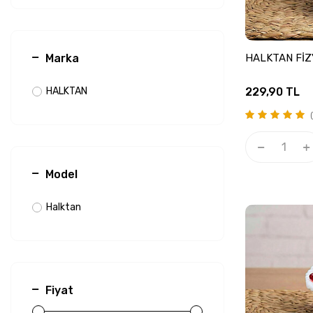
Marka
HALKTAN FİZ
HALKTAN
229,90
TL
(
Model
Halktan
Fiyat