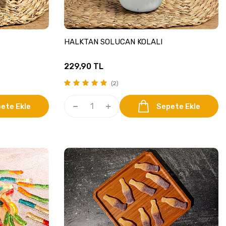
HALKTAN SOLUCAN KOLALI
229,90
TL
(2)
ete Ekle
Sepete Ekle