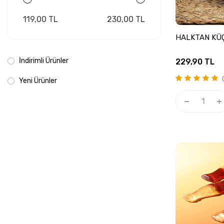
119,00 TL
230,00 TL
HALKTAN KÜ
İndirimli Ürünler
229,90
TL
(
Yeni Ürünler