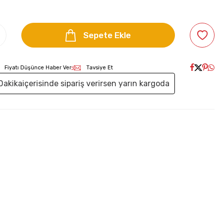
Sepete Ekle
Fiyatı Düşünce Haber Ver
Tavsiye Et
Dakika
içerisinde sipariş verirsen yarın kargoda