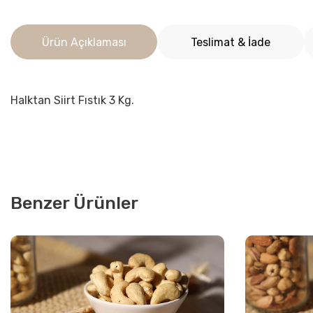
Ürün Açıklaması
Teslimat & İade
Halktan Siirt Fıstık 3 Kg.
Benzer Ürünler