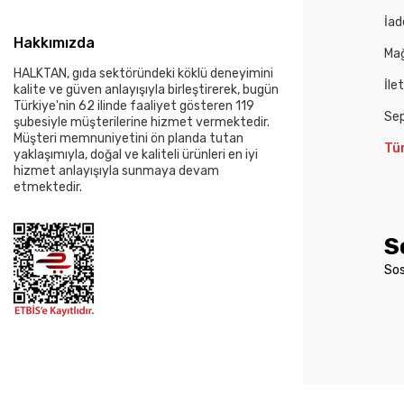
İad
Hakkımızda
Mağ
HALKTAN, gıda sektöründeki köklü deneyimini
İle
kalite ve güven anlayışıyla birleştirerek, bugün
Türkiye'nin 62 ilinde faaliyet gösteren 119
Se
şubesiyle müşterilerine hizmet vermektedir.
Müşteri memnuniyetini ön planda tutan
Tü
yaklaşımıyla, doğal ve kaliteli ürünleri en iyi
hizmet anlayışıyla sunmaya devam
etmektedir.
S
Sos