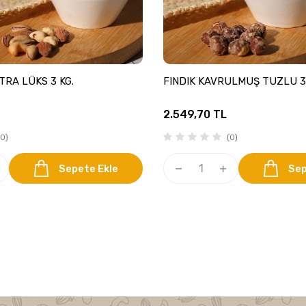
TRA LÜKS 3 KG.
FINDIK KAVRULMUŞ TUZLU 3 
2.549,70
TL
0)
(0)
Sepete Ekle
Sep