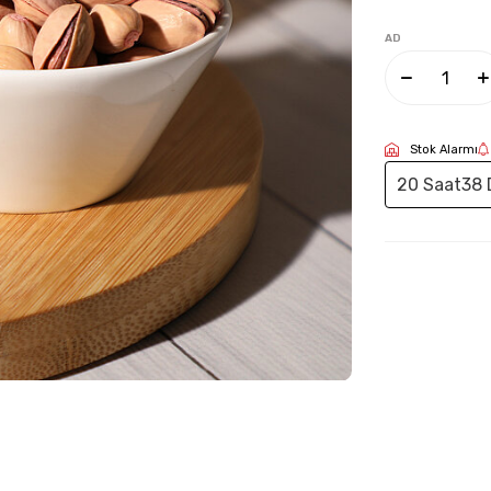
AD
Stok Alarmı
20 Saat
38 