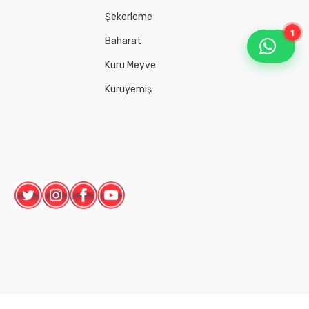
Şekerleme
1
Baharat
Kuru Meyve
Kuruyemiş