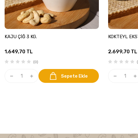
KAJU ÇİĞ 3 KG.
KOKTEYL EKS
1.649,70
TL
2.699,70
TL
(0)
(
Sepete Ekle