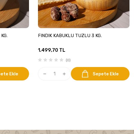
KG.
FINDIK KABUKLU TUZLU 3 KG.
1.499,70
TL
(0)
ete Ekle
Sepete Ekle