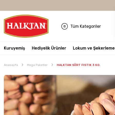
Tüm Kategoriler
Kuruyemiş
Hediyelik Ürünler
Lokum ve Şekerleme
Anasayfa
Mega Paketler
HALKTAN SİİRT FISTIK 3 KG.