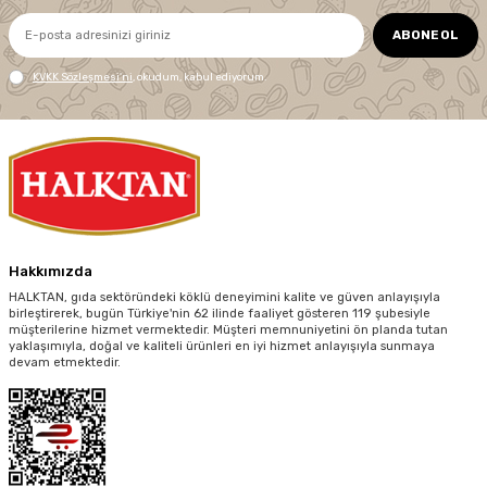
ABONE OL
KVKK Sözleşmesi'ni
, okudum, kabul ediyorum.
Hakkımızda
HALKTAN, gıda sektöründeki köklü deneyimini kalite ve güven anlayışıyla
birleştirerek, bugün Türkiye'nin 62 ilinde faaliyet gösteren 119 şubesiyle
müşterilerine hizmet vermektedir. Müşteri memnuniyetini ön planda tutan
yaklaşımıyla, doğal ve kaliteli ürünleri en iyi hizmet anlayışıyla sunmaya
devam etmektedir.