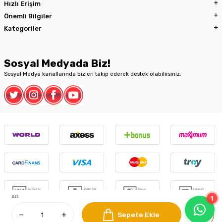
Hızlı Erişim
Önemli Bilgiler
Kategoriler
Sosyal Medyada Biz!
Sosyal Medya kanallarında bizleri takip ederek destek olabilirsiniz.
1
AD
Sepete Ekle
T
-Soft
E-Ticaret
Sistemleriyle Hazırlanmıştır.