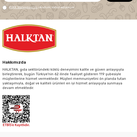
KVKK Sözleşmesi'ni
, okudum, kabul ediyorum.
Hakkımızda
HALKTAN, gıda sektöründeki köklü deneyimini kalite ve güven anlayışıyla
birleştirerek, bugün Türkiye'nin 62 ilinde faaliyet gösteren 119 şubesiyle
müşterilerine hizmet vermektedir. Müşteri memnuniyetini ön planda tutan
yaklaşımıyla, doğal ve kaliteli ürünleri en iyi hizmet anlayışıyla sunmaya
devam etmektedir.