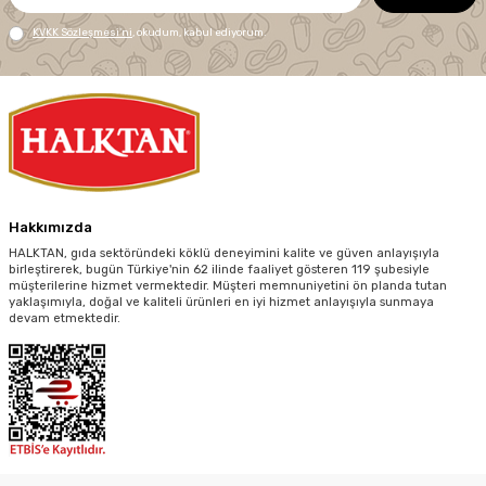
KVKK Sözleşmesi'ni
, okudum, kabul ediyorum.
Hakkımızda
HALKTAN, gıda sektöründeki köklü deneyimini kalite ve güven anlayışıyla
birleştirerek, bugün Türkiye'nin 62 ilinde faaliyet gösteren 119 şubesiyle
müşterilerine hizmet vermektedir. Müşteri memnuniyetini ön planda tutan
yaklaşımıyla, doğal ve kaliteli ürünleri en iyi hizmet anlayışıyla sunmaya
devam etmektedir.