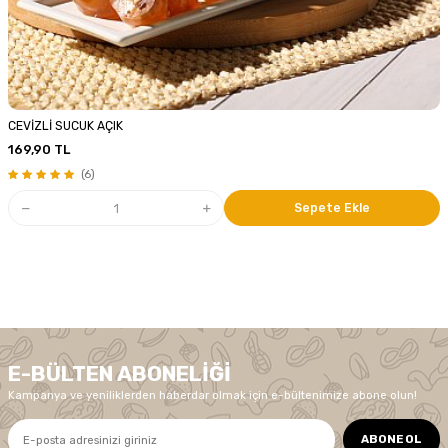
CEVİZLİ SUCUK AÇIK
169,90
TL
(6)
Sepete Ekle
E-BÜLTEN ABONELIĞI
Kampanya ve yeniliklerden haberdar olmak için e-bültenimize abone olun!
ABONE OL