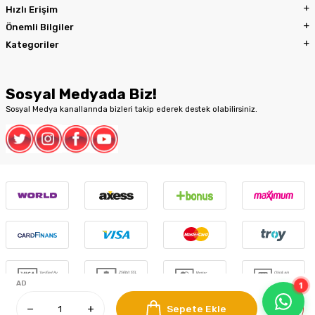
Hızlı Erişim
Önemli Bilgiler
Kategoriler
Sosyal Medyada Biz!
Sosyal Medya kanallarında bizleri takip ederek destek olabilirsiniz.
1
AD
Sepete Ekle