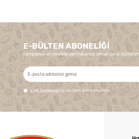
E-BÜLTEN ABONELIĞI
Kampanya ve yeniliklerden haberdar olmak için e-bültenim
KVKK Sözleşmesi'ni
, okudum, kabul ediyorum.
Hız