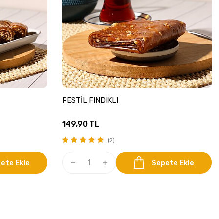
PESTİL FINDIKLI
149,90
TL
(2)
ete Ekle
Sepete Ekle