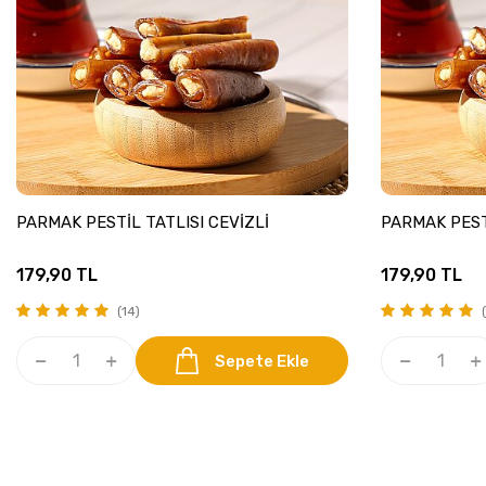
PARMAK PESTİL TATLISI CEVİZLİ
PARMAK PEST
179,90
TL
179,90
TL
(14)
(
Sepete Ekle