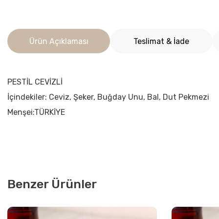
Ürün Açıklaması
Teslimat & İade
PESTİL CEVİZLİ
İçindekiler: Ceviz, Şeker, Buğday Unu, Bal, Dut Pekmezi
Menşei:TÜRKİYE
Benzer Ürünler