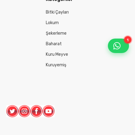
Bitki Çayları
Lokum
Şekerleme
1
Baharat
Kuru Meyve
Kuruyemiş