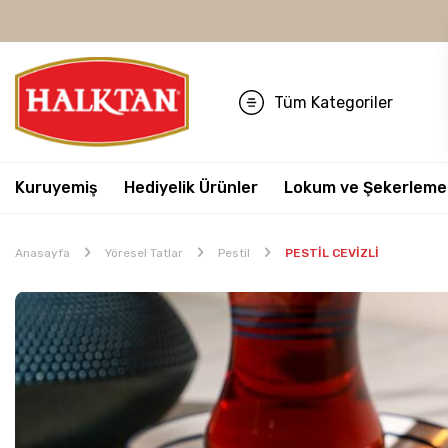
Tüm Kategoriler
Kuruyemiş
Hediyelik Ürünler
Lokum ve Şekerleme
Anasayfa
Yöresel Tatlar
Pestil
PESTİL CEVİZLİ