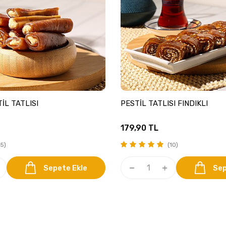
İL TATLISI
PESTİL TATLISI FINDIKLI
179,90
TL
5)
(10)
Sepete Ekle
Sep