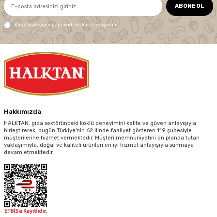
ABONE OL
KVKK Sözleşmesi'ni
, okudum, kabul ediyorum.
Hakkımızda
HALKTAN, gıda sektöründeki köklü deneyimini kalite ve güven anlayışıyla
birleştirerek, bugün Türkiye'nin 62 ilinde faaliyet gösteren 119 şubesiyle
müşterilerine hizmet vermektedir. Müşteri memnuniyetini ön planda tutan
yaklaşımıyla, doğal ve kaliteli ürünleri en iyi hizmet anlayışıyla sunmaya
devam etmektedir.