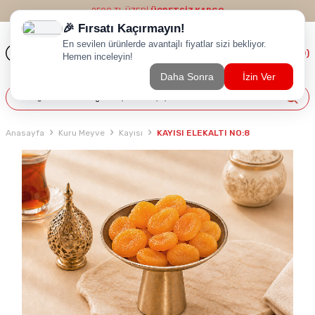
2500 TL ÜZERİ
ÜCRETSİZ KARGO
(
0
)
Anasayfa
Kuru Meyve
Kayısı
KAYISI ELEKALTI NO:8