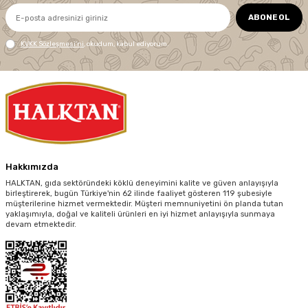
ABONE OL
KVKK Sözleşmesi'ni
, okudum, kabul ediyorum.
Hakkımızda
HALKTAN, gıda sektöründeki köklü deneyimini kalite ve güven anlayışıyla
birleştirerek, bugün Türkiye'nin 62 ilinde faaliyet gösteren 119 şubesiyle
müşterilerine hizmet vermektedir. Müşteri memnuniyetini ön planda tutan
yaklaşımıyla, doğal ve kaliteli ürünleri en iyi hizmet anlayışıyla sunmaya
devam etmektedir.