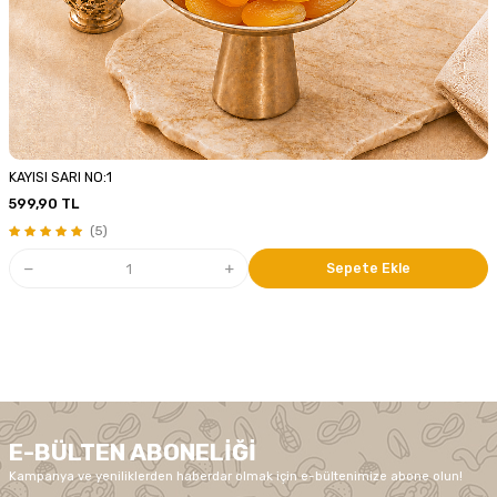
KAYISI SARI NO:1
599,90
TL
(5)
Sepete Ekle
E-BÜLTEN ABONELIĞI
Kampanya ve yeniliklerden haberdar olmak için e-bültenimize abone olun!