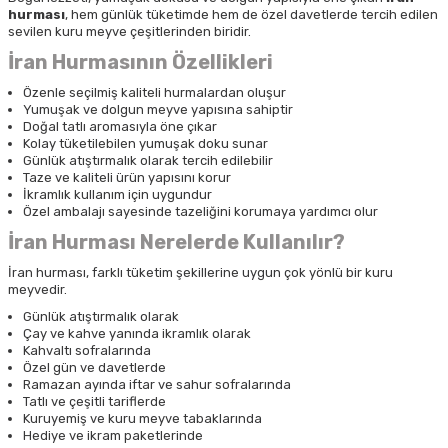
hurması
, hem günlük tüketimde hem de özel davetlerde tercih edilen
sevilen kuru meyve çeşitlerinden biridir.
İran Hurmasının Özellikleri
Özenle seçilmiş kaliteli hurmalardan oluşur
Yumuşak ve dolgun meyve yapısına sahiptir
Doğal tatlı aromasıyla öne çıkar
Kolay tüketilebilen yumuşak doku sunar
Günlük atıştırmalık olarak tercih edilebilir
Taze ve kaliteli ürün yapısını korur
İkramlık kullanım için uygundur
Özel ambalajı sayesinde tazeliğini korumaya yardımcı olur
İran Hurması Nerelerde Kullanılır?
İran hurması, farklı tüketim şekillerine uygun çok yönlü bir kuru
meyvedir.
Günlük atıştırmalık olarak
Çay ve kahve yanında ikramlık olarak
Kahvaltı sofralarında
Özel gün ve davetlerde
Ramazan ayında iftar ve sahur sofralarında
Tatlı ve çeşitli tariflerde
Kuruyemiş ve kuru meyve tabaklarında
Hediye ve ikram paketlerinde