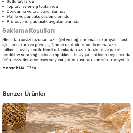
Sütlü tatlılarda
Top tatlı ve enerji toplarında
Dondurma ve tatlı sunumlarında
Waffle ve pancake süslemelerinde
Profesyonel pastacılık uygulamalarında
Saklama Koşulları
Hindistan cevizi tozunun tazeliğini ve doğal aromasını koruyabilmesi
için serin, kuru ve güneş ışığından uzak bir ortamda muhafaza
edilmesi tavsiye edilir. Nemli ortamlardan uzak tutulmalı ve paket
açıldıktan sonra ağzı sıkıca kapatılmalıdır. Uygun saklama koşullarında
ürün, lezzetini, aromasını ve yumuşak dokusunu uzun süre koruyabilir.
Menşei:
MALEZYA
Benzer Ürünler