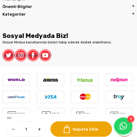
Önemli Bilgiler
Kategoriler
Sosyal Medyada Biz!
Sosyal Medya kanallarında bizleri takip ederek destek olabilirsiniz.
1
AD
Sepete Ekle
T
-Soft
E-Ticaret
Sistemleriyle Hazırlanmıştır.