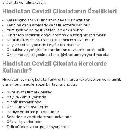
arasında yer almaktadır.
Hindistan Cevizli Çikolatanın Özellikleri
Kaliteli çikolata ve Hindistan cevizi ile hazırlanır
Kendine özgü aromatik ve tatlı lezzete sahiptir
Yumuşak ve kolay tüketilebilen doku sunar
Hindistan cevizinin doğal aromasıyla zenginleştirilmiştir
Günlük tüketim ve ikramlık kullanım için uygundur
Çay ve kahve yanında keyifle tüketilebilir
Çocuklar ve yetişkinler tarafından sevilerek tercih edilir
Özel ambalajı sayesinde tazeliğini korumaya yardımcı olur
Hindistan Cevizli Çikolata Nerelerde
Kullanılır?
Hindistan cevizli çikolata, farklı ortamlarda tüketilebilen ve ikramlık
olarak tercih edilen özel bir tatlı ürünüdür.
Günlük atıştırmalık olarak
Çay ve kahve yanında
Misafir ikramlarında
Özel gün ve davetlerde
Hediye ve ikram paketlerinde
Şekerleme ve çikolata sunumlarında
Ofis ve iş yerlerinde
Tatlı büfeleri ve organizasyonlarda