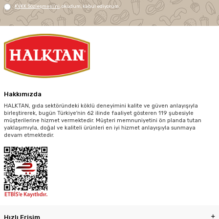
KVKK Sözleşmesi'ni
, okudum, kabul ediyorum.
Hakkımızda
HALKTAN, gıda sektöründeki köklü deneyimini kalite ve güven anlayışıyla
birleştirerek, bugün Türkiye'nin 62 ilinde faaliyet gösteren 119 şubesiyle
müşterilerine hizmet vermektedir. Müşteri memnuniyetini ön planda tutan
yaklaşımıyla, doğal ve kaliteli ürünleri en iyi hizmet anlayışıyla sunmaya
devam etmektedir.
Hızlı Erişim