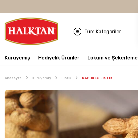
Tüm Kategoriler
Kuruyemiş
Hediyelik Ürünler
Lokum ve Şekerleme
Anasayfa
Kuruyemiş
Fıstık
KABUKLU FISTIK