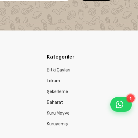
Kategoriler
Bitki Çayları
Lokum
Şekerleme
1
Baharat
Kuru Meyve
Kuruyemiş