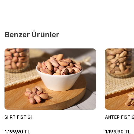
Benzer Ürünler
SİİRT FISTIĞI
ANTEP FISTIĞ
1.199,90
TL
1.199,90
TL