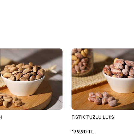
I
FISTIK TUZLU LÜKS
179,90
TL