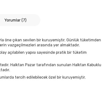
Yorumlar (7)
ısıyla öne çıkan sevilen bir kuruyemiştir. Günlük tüketimden
lerin vazgeçilmezleri arasında yer almaktadır.
ay açılabilen yapısı sayesinde pratik bir tüketim
ktedir. Halktan Pazar tarafından sunulan Halktan Kabuklu
tadır.
mlarda tercih edilebilecek özel bir kuruyemiştir.