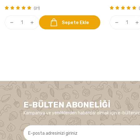
(21)
(
Sepete Ekle
E-BÜLTEN ABONELIĞI
Kampanya ve yeniliklerden haberdar olmak için e-bültenim