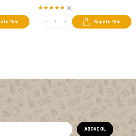
(4)
ete Ekle
Sepete Ekle
ABONE OL