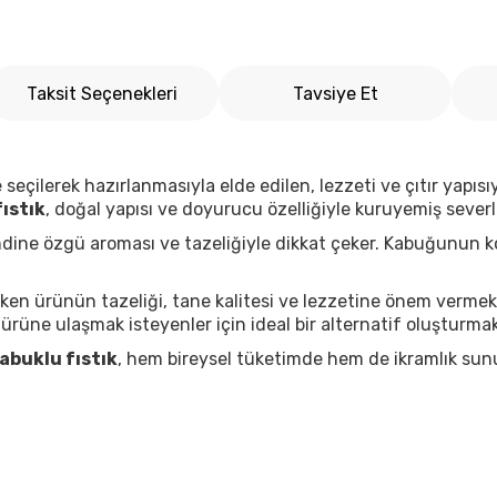
Taksit Seçenekleri
Tavsiye Et
nle seçilerek hazırlanmasıyla elde edilen, lezzeti ve çıtır yap
ıstık
, doğal yapısı ve doyurucu özelliğiyle kuruyemiş sever
dine özgü aroması ve tazeliğiyle dikkat çeker. Kabuğunun kol
rken ürünün tazeliği, tane kalitesi ve lezzetine önem verme
 ürüne ulaşmak isteyenler için ideal bir alternatif oluşturmak
abuklu fıstık
, hem bireysel tüketimde hem de ikramlık sunu