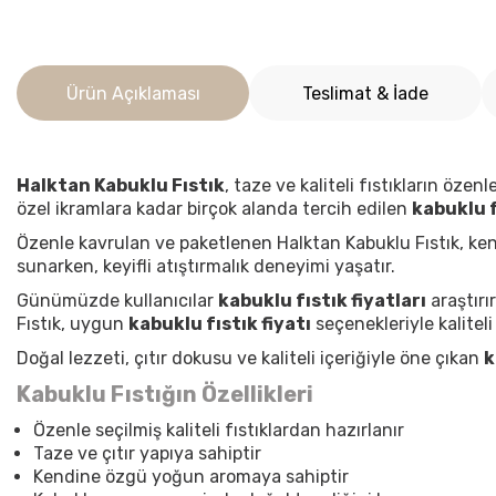
Ürün Açıklaması
Teslimat & İade
Halktan Kabuklu Fıstık
, taze ve kaliteli fıstıkların öze
özel ikramlara kadar birçok alanda tercih edilen
kabuklu f
Özenle kavrulan ve paketlenen Halktan Kabuklu Fıstık, ken
sunarken, keyifli atıştırmalık deneyimi yaşatır.
Günümüzde kullanıcılar
kabuklu fıstık fiyatları
araştırı
Fıstık, uygun
kabuklu fıstık fiyatı
seçenekleriyle kaliteli
Doğal lezzeti, çıtır dokusu ve kaliteli içeriğiyle öne çıkan
k
Kabuklu Fıstığın Özellikleri
Özenle seçilmiş kaliteli fıstıklardan hazırlanır
Taze ve çıtır yapıya sahiptir
Kendine özgü yoğun aromaya sahiptir