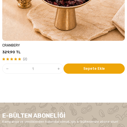
CRANBERY
329,90
TL
(2)
Sepete Ekle
E-BÜLTEN ABONELIĞI
Kampanya ve yeniliklerden haberdar olmak için e-bültenimize abone olun!