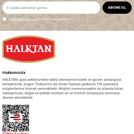
ABONE OL
KVKK Sözleşmesi'ni
, okudum, kabul ediyorum.
Hakkımızda
HALKTAN, gıda sektöründeki köklü deneyimini kalite ve güven anlayışıyla
birleştirerek, bugün Türkiye'nin 62 ilinde faaliyet gösteren 119 şubesiyle
müşterilerine hizmet vermektedir. Müşteri memnuniyetini ön planda tutan
yaklaşımıyla, doğal ve kaliteli ürünleri en iyi hizmet anlayışıyla sunmaya
devam etmektedir.