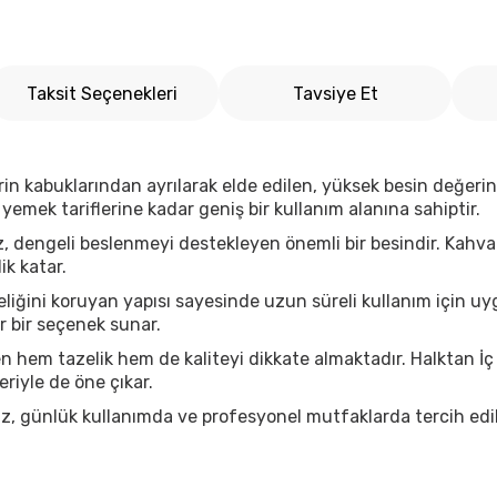
Taksit Seçenekleri
Tavsiye Et
lerin kabuklarından ayrılarak elde edilen, yüksek besin değer
yemek tariflerine kadar geniş bir kullanım alanına sahiptir.
z
, dengeli beslenmeyi destekleyen önemli bir besindir. Kahval
ik katar.
zeliğini koruyan yapısı sayesinde uzun süreli kullanım için 
r bir seçenek sunar.
n hem tazelik hem de kaliteyi dikkate almaktadır. Halktan İ
riyle de öne çıkar.
iz, günlük kullanımda ve profesyonel mutfaklarda tercih edil