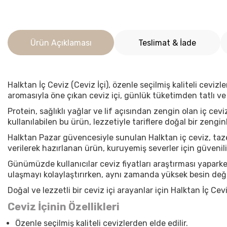
Ürün Açıklaması
Teslimat & İade
Halktan İç Ceviz (Ceviz İçi)
, özenle seçilmiş kaliteli ceviz
aromasıyla öne çıkan
ceviz içi
, günlük tüketimden tatlı ve 
Protein, sağlıklı yağlar ve lif açısından zengin olan
iç cevi
kullanılabilen bu ürün, lezzetiyle tariflere doğal bir zenginl
Halktan Pazar güvencesiyle sunulan
Halktan iç ceviz
, ta
verilerek hazırlanan ürün, kuruyemiş severler için güvenili
Günümüzde kullanıcılar
ceviz fiyatları
araştırması yaparke
ulaşmayı kolaylaştırırken, aynı zamanda yüksek besin değe
Doğal ve lezzetli bir
ceviz içi
arayanlar için Halktan İç Cev
Ceviz İçinin Özellikleri
Özenle seçilmiş kaliteli cevizlerden elde edilir.