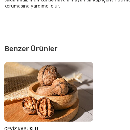
korumasına yardımcı olur.
Benzer Ürünler
CEVİZ KABUKLU