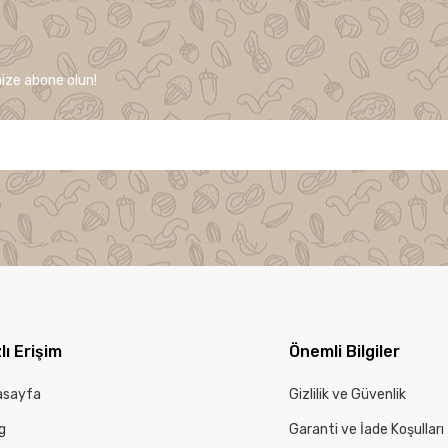
ize abone olun!
lı Erişim
Önemli Bilgiler
asayfa
Gizlilik ve Güvenlik
g
Garanti ve İade Koşulları