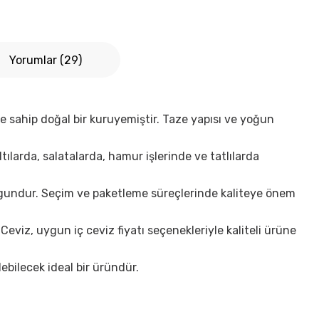
Yorumlar (29)
ine sahip doğal bir kuruyemiştir. Taze yapısı ve yoğun
tılarda, salatalarda, hamur işlerinde ve tatlılarda
uygundur. Seçim ve paketleme süreçlerinde kaliteye önem
ç Ceviz, uygun
iç ceviz fiyatı
seçenekleriyle kaliteli ürüne
ebilecek ideal bir üründür.