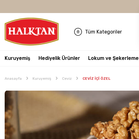
Tüm Kategoriler
Kuruyemiş
Hediyelik Ürünler
Lokum ve Şekerleme
Anasayfa
Kuruyemiş
Ceviz
CEVİZ İÇİ ÖZEL