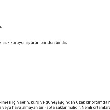
lur
klasik kuruyemiş ürünlerinden biridir.
bilmesi için serin, kuru ve güneş ışığından uzak bir ortamda 
lı veya hava almayan bir kapta saklanmalıdır. Nemli ortamlar