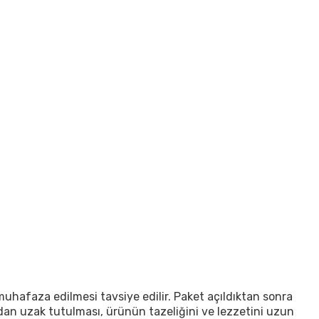
muhafaza edilmesi tavsiye edilir. Paket açıldıktan sonra
dan uzak tutulması, ürünün tazeliğini ve lezzetini uzun