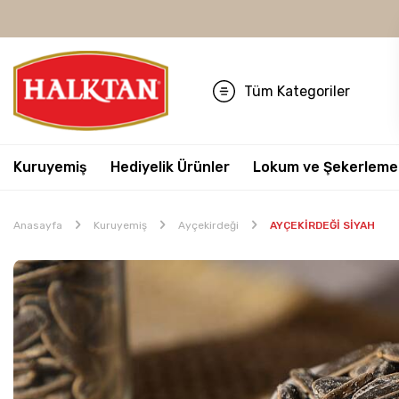
Tüm Kategoriler
Kuruyemiş
Hediyelik Ürünler
Lokum ve Şekerleme
Anasayfa
Kuruyemiş
Ayçekirdeği
AYÇEKİRDEĞİ SİYAH