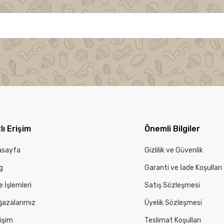
lı Erişim
Önemli Bilgiler
asayfa
Gizlilik ve Güvenlik
g
Garanti ve İade Koşulları
e İşlemleri
Satış Sözleşmesi
azalarımız
Üyelik Sözleşmesi
tişim
Teslimat Koşulları