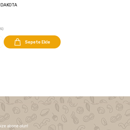
 DAKOTA
5)
Sepete Ekle
ize abone olun!