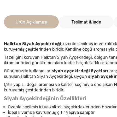
Ürün Açıklaması
Teslimat & İade
Halktan Siyah Ayçekirdeği
, özenle seçilmiş iri ve kali
kuruyemiş çeşitlerinden biridir. Kendine özgü aromasıyla
Tazeliğini koruyan Halktan Siyah Ayçekirdeği, dolgun tane
ikramlarından günlük molalara kadar birçok farklı ortamda
Günümüzde kullanıcılar
siyah ayçekirdeği fiyatları
araş
sunulan Halktan Siyah Ayçekirdeği, uygun
siyah ayçekir
Çıtır yapısı, doğal aroması ve kaliteli seçimiyle öne çıkan
H
kuruyemiş çeşitlerinden biridir.
Siyah Ayçekirdeğinin Özellikleri
Özenle seçilmiş iri ve kaliteli ayçekirdeklerinden hazırlan
İdeal kıvamda kavrulmuş çıtır yapıya sahiptir