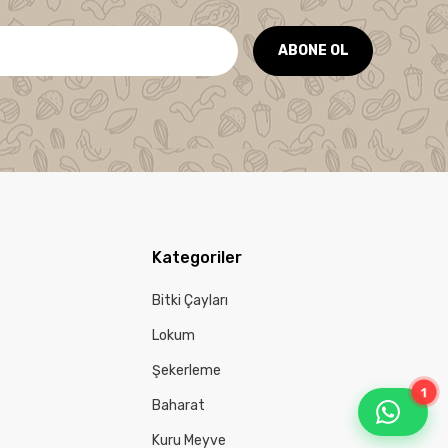
ABONE OL
Kategoriler
Bitki Çayları
Lokum
Şekerleme
1
Baharat
Kuru Meyve