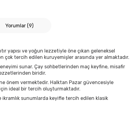
Yorumlar (9)
çıtır yapısı ve yoğun lezzetiyle öne çıkan geleneksel
 en çok tercih edilen kuruyemişler arasında yer almaktadır.
deneyimi sunar. Çay sohbetlerinden maç keyfine, misafir
zzetlerinden biridir.
iğine önem vermektedir. Halktan Pazar güvencesiyle
çin ideal bir tercih oluşturmaktadır.
ikramlık sunumlarda keyifle tercih edilen klasik