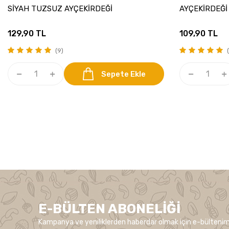
SİYAH TUZSUZ AYÇEKİRDEĞİ
AYÇEKİRDEĞİ
129,90
TL
109,90
TL
(9)
(
Sepete Ekle
E-BÜLTEN ABONELIĞI
Kampanya ve yeniliklerden haberdar olmak için e-bültenim