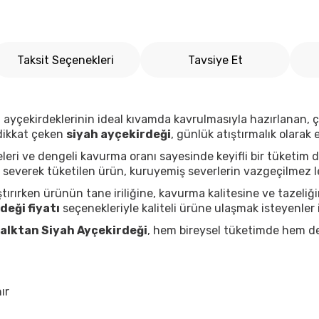
Taksit Seçenekleri
Tavsiye Et
teli ayçekirdeklerinin ideal kıvamda kavrulmasıyla hazırlanan, 
 dikkat çeken
siyah ayçekirdeği
, günlük atıştırmalık olarak
leri ve dengeli kavurma oranı sayesinde keyifli bir tüketim 
 severek tüketilen ürün, kuruyemiş severlerin vazgeçilmez le
tırırken ürünün tane iriliğine, kavurma kalitesine ve tazel
deği fiyatı
seçenekleriyle kaliteli ürüne ulaşmak isteyenler i
alktan Siyah Ayçekirdeği
, hem bireysel tüketimde hem de 
ır