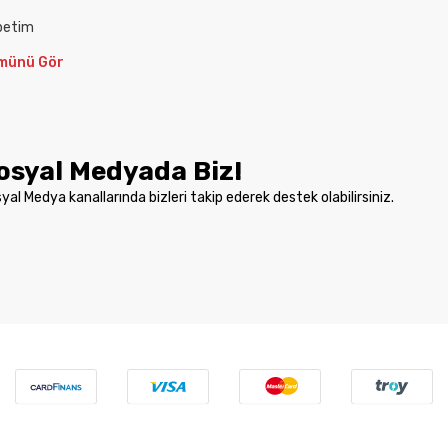
petim
münü Gör
osyal Medyada Biz!
yal Medya kanallarında bizleri takip ederek destek olabilirsiniz.