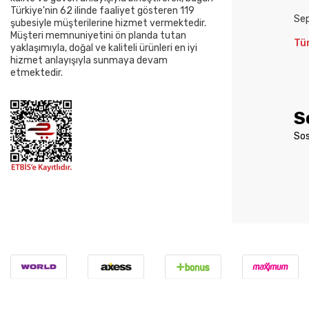
Türkiye'nin 62 ilinde faaliyet gösteren 119
Se
şubesiyle müşterilerine hizmet vermektedir.
Müşteri memnuniyetini ön planda tutan
Tü
yaklaşımıyla, doğal ve kaliteli ürünleri en iyi
hizmet anlayışıyla sunmaya devam
etmektedir.
S
Sos